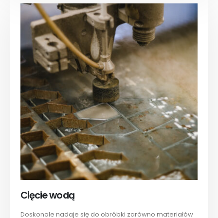
Cięcie wodą
Doskonale nadaje się do obróbki zarówno materiałów