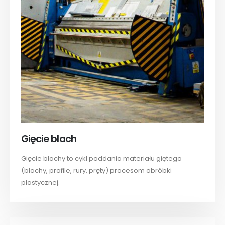
Gięcie blach
Gięcie blachy to cykl poddania materiału giętego
(blachy, profile, rury, pręty) procesom obróbki
plastycznej.