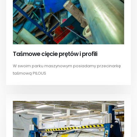
Taśmowe cięcie prętów i profili
W swoim parku maszynowym posiadamy przecinarkę
taśmową PILOUS