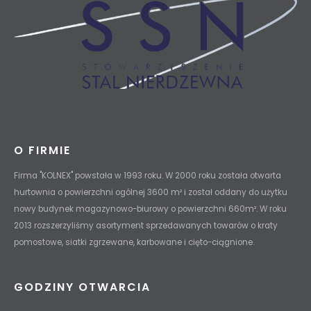
O FIRMIE
Firma "KOLNEX" powstała w 1993 roku. W 2000 roku została otwarta
hurtownia o powierzchni ogólnej 3600 m² i został oddany do użytku
nowy budynek magazynowo-biurowy o powierzchni 660m². W roku
2013 rozszerzyliśmy asortyment sprzedawanych towarów o kraty
pomostowe, siatki zgrzewane, karbowane i cięto-ciągnione.
GODZINY OTWARCIA