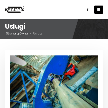
Uslugi
Strona główna
»
Uslugi