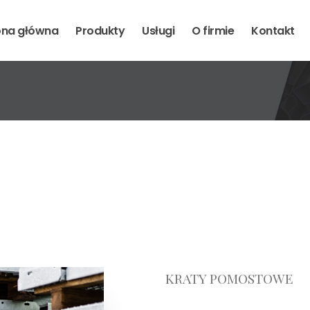
ona główna
Produkty
Usługi
O firmie
Kontakt
KRATY POMOSTOWE