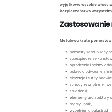
wyjątkowo wysokie właściw
bezpieczeństwo wszystkim
Zastosowanie
Metalowa krata pomostow
pomosty komunikacyjne
zabezpieczenie kanałów 
ogrodzenia i ściany dzia
pokrycia odwodnieni lin
elewacje i sufity podwie
schody zewnętrzne i we
studzienki,
elementy architektury 
regały i półki,
wypełnienia balustrad