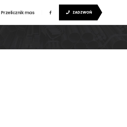
Przelicznik mas
ZADZWOŃ