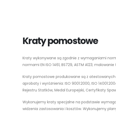
Kraty pomostowe
Kraty wykonywane są zgodnie z wymaganiami norm: 
normami EN ISO 1461, BS729, ASTM A123; malowani
Kraty pomostowe produkowane są z atestowanych ma
aprobaty i wyróżnienia: ISO 9001:2000, ISO 14001:20
Rejestru Statków, Medal Europejski, Certyfikaty Spa
Wykonujemy kraty specjalne na podstawie wymagań 
widzenia zastosowania i kosztów. Wykonujemy plany