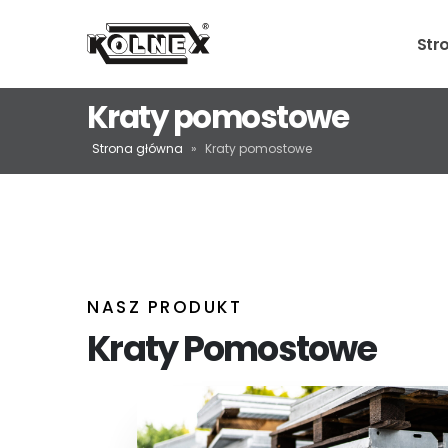
Str
Kraty pomostowe
Strona główna
»
Kraty pomostowe
NASZ PRODUKT
Kraty Pomostowe