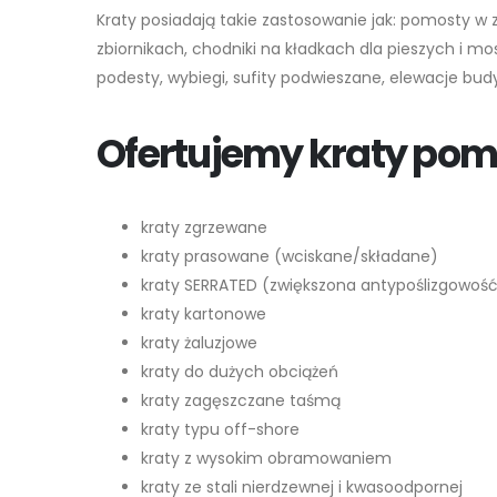
Kraty posiadają takie zastosowanie jak: pomosty 
zbiornikach, chodniki na kładkach dla pieszych i m
podesty, wybiegi, sufity podwieszane, elewacje bud
Ofertujemy kraty pom
kraty zgrzewane
kraty prasowane (wciskane/składane)
kraty SERRATED (zwiększona antypoślizgowoś
kraty kartonowe
kraty żaluzjowe
kraty do dużych obciążeń
kraty zagęszczane taśmą
kraty typu off-shore
kraty z wysokim obramowaniem
kraty ze stali nierdzewnej i kwasoodpornej