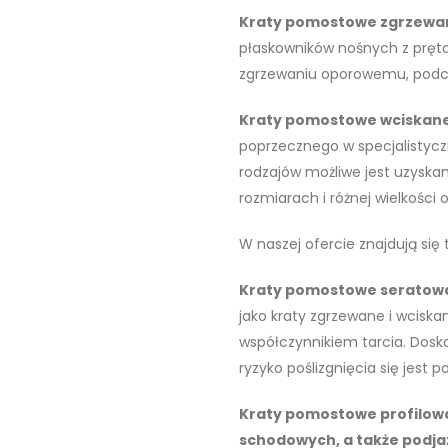
Kraty pomostowe zgrzewa
płaskowników nośnych z pręta
zgrzewaniu oporowemu, podcza
Kraty pomostowe wciskan
poprzecznego w specjalistycz
rodzajów możliwe jest uzysk
rozmiarach i różnej wielkości 
W naszej ofercie znajdują się 
Kraty pomostowe seratow
jako kraty zgrzewane i wciska
współczynnikiem tarcia. Dosk
ryzyko poślizgnięcia się jest 
Kraty pomostowe profilowa
schodowych, a także podja