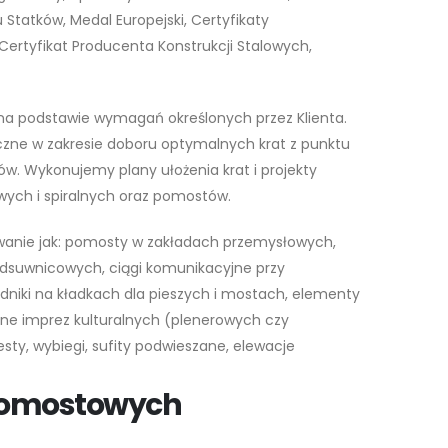
 Statków, Medal Europejski, Certyfikaty
Certyfikat Producenta Konstrukcji Stalowych,
na podstawie wymagań określonych przez Klienta.
zne w zakresie doboru optymalnych krat z punktu
ów. Wykonujemy plany ułożenia krat i projekty
ych i spiralnych oraz pomostów.
owanie jak: pomosty w zakładach przemysłowych,
dsuwnicowych, ciągi komunikacyjne przy
odniki na kładkach dla pieszych i mostach, elementy
ne imprez kulturalnych (plenerowych czy
esty, wybiegi, sufity podwieszane, elewacje
 pomostowych