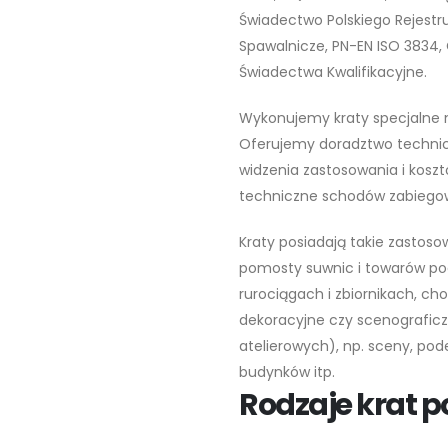
Świadectwo Polskiego Rejestru
Spawalnicze, PN-EN ISO 3834, 
Świadectwa Kwalifikacyjne.
Wykonujemy kraty specjalne 
Oferujemy doradztwo technic
widzenia zastosowania i koszt
techniczne schodów zabiegow
Kraty posiadają takie zastos
pomosty suwnic i towarów po
rurociągach i zbiornikach, ch
dekoracyjne czy scenograficz
atelierowych), np. sceny, pod
budynków itp.
Rodzaje krat